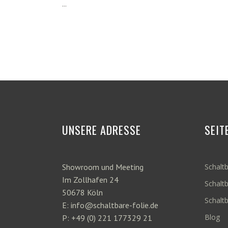
...
UNSERE ADRESSE
SEIT
Showroom und Meeting
Schaltb
Im Zollhafen 24
Schaltb
50678 Köln
Schalt
E: info@schaltbare-folie.de
Blog
P: +49 (0) 221 177329 21