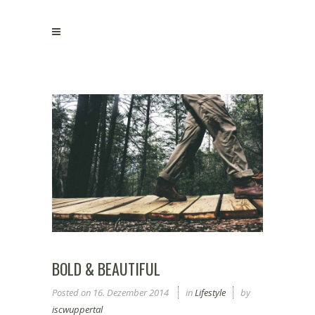
BOLD & BEAUTIFUL
Posted on
16. Dezember 2014
in
Lifestyle
by
iscwuppertal