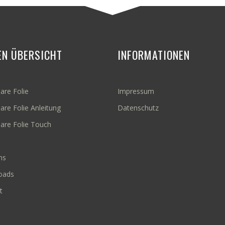
EN ÜBERSICHT
INFORMATIONEN
are Folie
Impressum
are Folie Anleitung
Datenschutz
bare Folie Touch
ns
oads
t