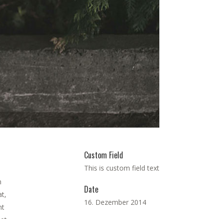
Custom Field
This is custom field text
m
Date
t,
16. Dezember 2014
nt