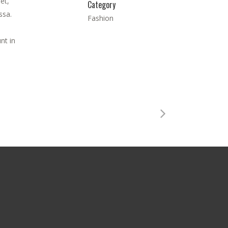
et,
Category
ssa.
Fashion
nt in