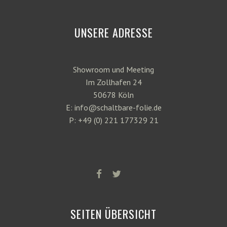
UNSERE ADRESSE
Showroom und Meeting
Im Zollhafen 24
50678 Köln
E: info@schaltbare-folie.de
P: +49 (0) 221 177329 21
SEITEN ÜBERSICHT