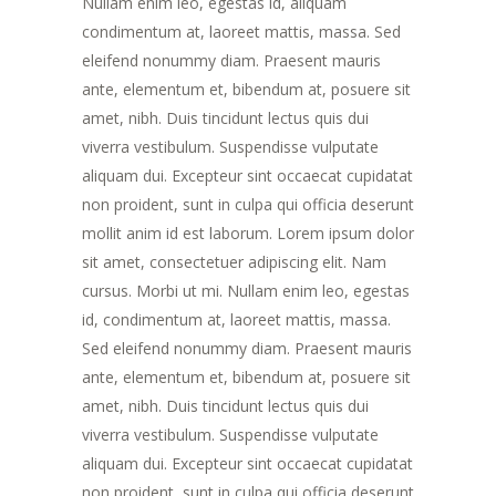
Nullam enim leo, egestas id, aliquam
condimentum at, laoreet mattis, massa. Sed
eleifend nonummy diam. Praesent mauris
ante, elementum et, bibendum at, posuere sit
amet, nibh. Duis tincidunt lectus quis dui
viverra vestibulum. Suspendisse vulputate
aliquam dui. Excepteur sint occaecat cupidatat
non proident, sunt in culpa qui officia deserunt
mollit anim id est laborum. Lorem ipsum dolor
sit amet, consectetuer adipiscing elit. Nam
cursus. Morbi ut mi. Nullam enim leo, egestas
id, condimentum at, laoreet mattis, massa.
Sed eleifend nonummy diam. Praesent mauris
ante, elementum et, bibendum at, posuere sit
amet, nibh. Duis tincidunt lectus quis dui
viverra vestibulum. Suspendisse vulputate
aliquam dui. Excepteur sint occaecat cupidatat
non proident, sunt in culpa qui officia deserunt